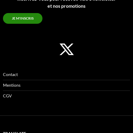
et nos promotions
JE M'INSCRIS
Contact
Mentions
CGV