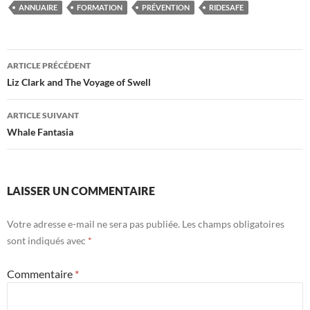
ANNUAIRE
FORMATION
PRÉVENTION
RIDESAFE
Navigation
ARTICLE PRÉCÉDENT
des
Liz Clark and The Voyage of Swell
articles
ARTICLE SUIVANT
Whale Fantasia
LAISSER UN COMMENTAIRE
Votre adresse e-mail ne sera pas publiée.
Les champs obligatoires
sont indiqués avec
*
Commentaire
*