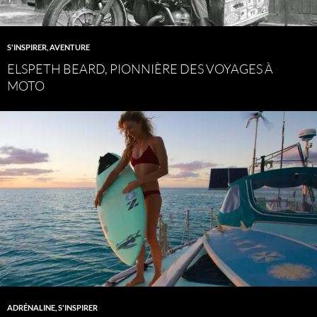
S'INSPIRER
,
AVENTURE
ELSPETH BEARD, PIONNIÈRE DES VOYAGES À
MOTO
ADRÉNALINE
,
S'INSPIRER