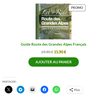
PRODUIT
PROMO
EN
PROMOTION
Guide Route des Grandes Alpes Français
Le
Le
19,90
€
15,90
€
prix
prix
AJOUTER AU PANIER
initial
actuel
était :
est :
19,90 €.
15,90 €.
PARTAGER :
Plus