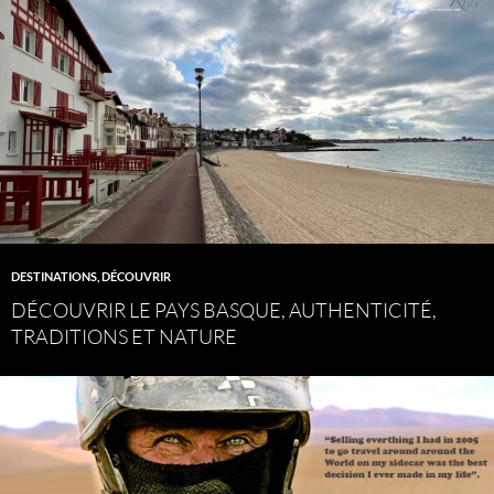
DESTINATIONS
,
DÉCOUVRIR
DÉCOUVRIR LE PAYS BASQUE, AUTHENTICITÉ,
TRADITIONS ET NATURE