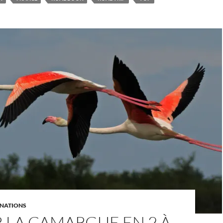
INATIONS
R LA CAMARGUE EN 2 À