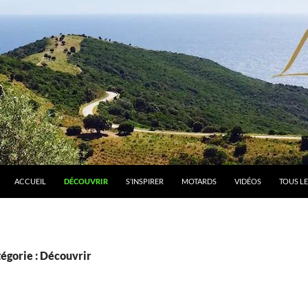
ACCUEIL
DÉCOUVRIR
S’INSPIRER
MOTARDS
VIDÉOS
TOUS LE
égorie : Découvrir