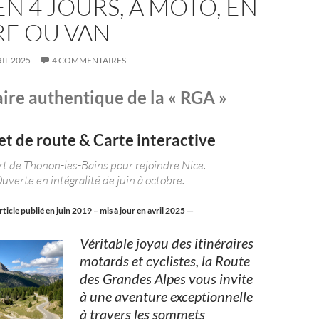
EN 4 JOURS, À MOTO, EN
RE OU VAN
RIL 2025
4 COMMENTAIRES
aire authentique de la « RGA »
t de route & Carte interactive
t de Thonon-les-Bains pour rejoindre Nice.
uverte en intégralité de juin à octobre.
ticle publié en juin 2019 – mis à jour en avril 2025 —
Véritable joyau des itinéraires
motards et cyclistes, la Route
des Grandes Alpes vous invite
à une aventure exceptionnelle
à travers les sommets