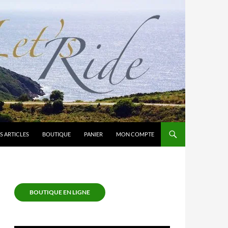
S ARTICLES
BOUTIQUE
PANIER
MON COMPTE
BOUTIQUE EN LIGNE