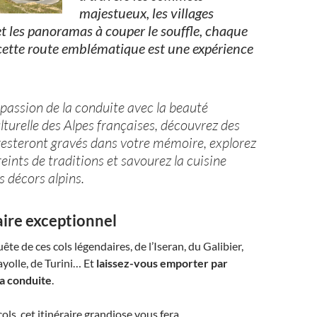
majestueux, les villages
et les panoramas à couper le souffle, chaque
cette route emblématique est une expérience
passion de la conduite avec la beauté
ulturelle des Alpes françaises, découvrez des
resteront gravés dans votre mémoire, explorez
eints de traditions et savourez la cuisine
s décors alpins.
aire exceptionnel
ête de ces cols légendaires, de l’Iseran, du Galibier,
ayolle, de Turini… Et
laissez-vous emporter par
la conduite
.
ols, cet itinéraire grandiose vous fera