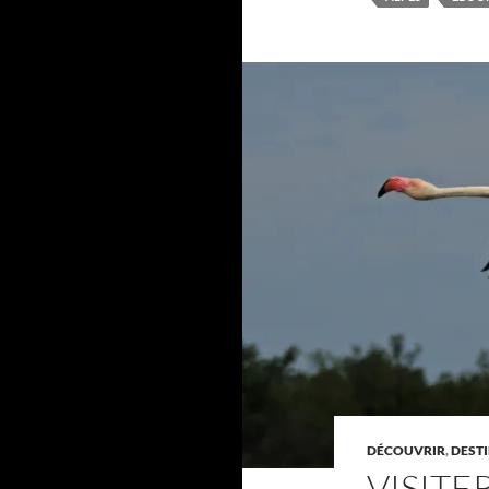
DÉCOUVRIR
,
DEST
VISITE