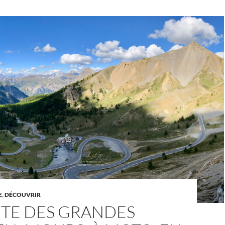
E
,
DÉCOUVRIR
UTE DES GRANDES