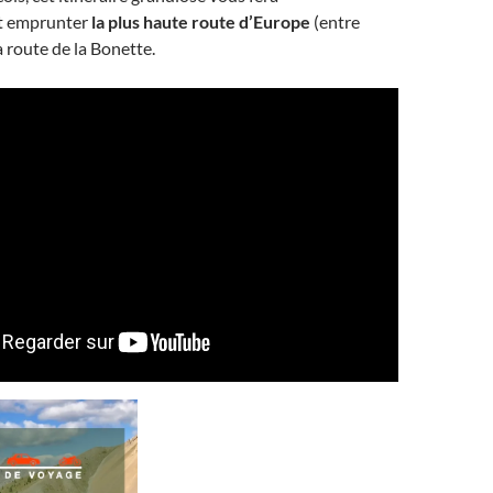
t emprunter
la plus haute route d’Europe
(entre
a route de la Bonette.