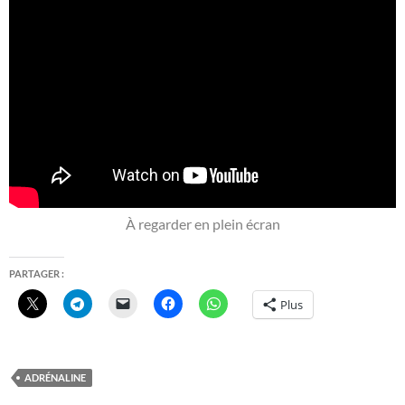
À regarder en plein écran
PARTAGER :
Plus
ADRÉNALINE