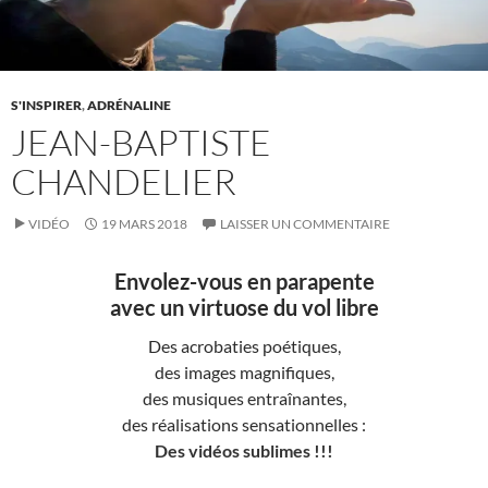
S'INSPIRER
,
ADRÉNALINE
JEAN-BAPTISTE
CHANDELIER
VIDÉO
19 MARS 2018
LAISSER UN COMMENTAIRE
Envolez-vous en parapente
avec un virtuose du vol libre
Des acrobaties poétiques,
des images magnifiques,
des musiques entraînantes,
des réalisations sensationnelles :
Des vidéos sublimes !!!