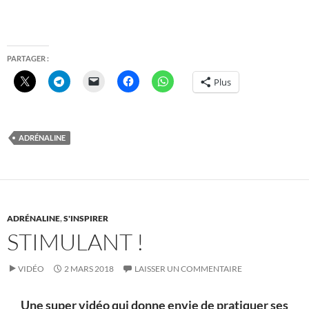
PARTAGER :
Plus
ADRÉNALINE
ADRÉNALINE
,
S'INSPIRER
STIMULANT !
VIDÉO
2 MARS 2018
LAISSER UN COMMENTAIRE
Une super vidéo qui donne envie de pratiquer ses