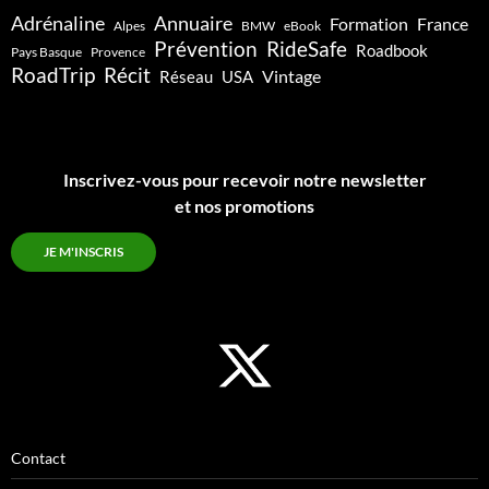
Adrénaline
Annuaire
Formation
France
Alpes
BMW
eBook
Prévention
RideSafe
Roadbook
Pays Basque
Provence
RoadTrip
Récit
Vintage
Réseau
USA
Inscrivez-vous pour recevoir notre newsletter
et nos promotions
JE M'INSCRIS
Contact