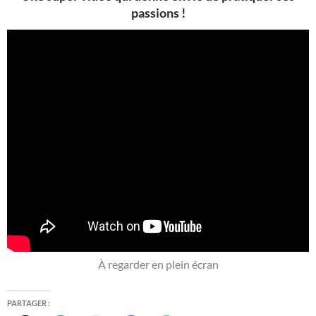
passions !
À regarder en plein écran
PARTAGER :