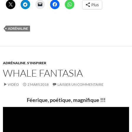
Plus
ADRÉNALINE
ADRÉNALINE
,
S'INSPIRER
WHALE FANTASIA
VIDÉO
2 MARS 2018
LAISSER UN COMMENTAIRE
Féerique, poétique, magnifique !!!