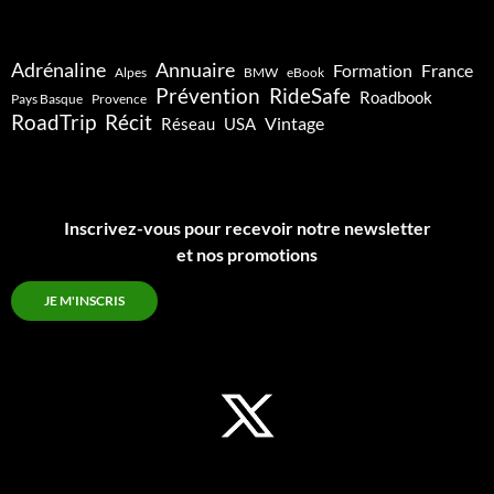
Adrénaline
Annuaire
Formation
France
Alpes
BMW
eBook
Prévention
RideSafe
Roadbook
Pays Basque
Provence
RoadTrip
Récit
Vintage
Réseau
USA
Inscrivez-vous pour recevoir notre newsletter
et nos promotions
JE M'INSCRIS