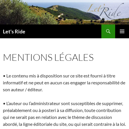
Aller
au
contenu
Recherche
Let's Ride
MENU
PRINCI
MENTIONS LÉGALES
• Le contenu mis à disposition sur ce site est fourni à titre
informatif et ne peut en aucun cas engager la responsabilité de
son auteur / éditeur.
• L’auteur ou l’administrateur sont susceptibles de supprimer,
préalablement ou à posteri à sa diffusion, toute contribution
qui ne serait pas en relation avec le thème de discussion
abordé, la ligne éditoriale du site, ou qui serait contraire à la loi.